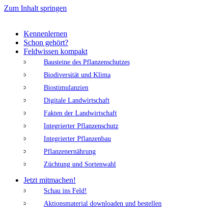
Zum Inhalt springen
Kennenlernen
Schon gehört?
Feldwissen kompakt
Bausteine des Pflanzenschutzes
Biodiversität und Klima
Biostimulanzien
Digitale Landwirtschaft
Fakten der Landwirtschaft
Integrierter Pflanzenschutz
Integrierter Pflanzenbau
Pflanzenernährung
Züchtung und Sortenwahl
Jetzt mitmachen!
Schau ins Feld!
Aktionsmaterial downloaden und bestellen